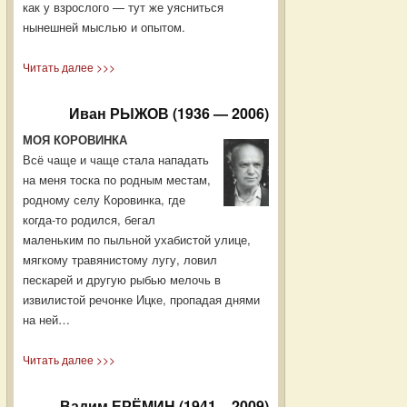
как у взрослого — тут же уясниться
нынешней мыслью и опытом.
Читать далее >>>
Иван РЫЖОВ (1936 — 2006)
МОЯ КОРОВИНКА
Всё чаще и чаще стала нападать
на меня тоска по родным местам,
родному селу Коровинка, где
когда-то родился, бегал
маленьким по пыльной ухабистой улице,
мягкому травянистому лугу, ловил
пескарей и другую рыбью мелочь в
извилистой речонке Ицке, пропадая днями
на ней…
Читать далее >>>
Вадим ЕРЁМИН (1941 – 2009)