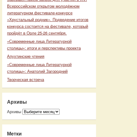
Всероссийском открытом молодёжном
литературном фестивале-конкурсе
«Хрустальный родник». Подведение итогов
конкурса состоится на фестивале, который
пройдёт в Орле 25-26 сентября.
«Современные лица Литературной
столицы»: итоги и перспективы проекта
Апухтинские чтения
«Современные лица Литературной
столицы»: Анатолий Загородний
Творческая встреча
Архивы
Архивы
Метки