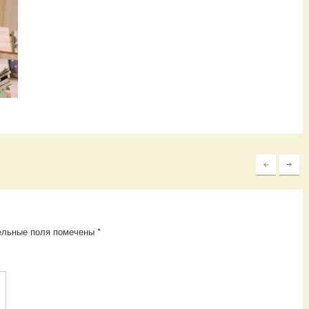
ельные поля помечены
*