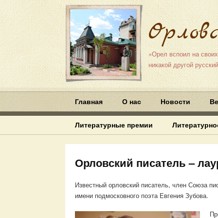
Орлов
«Орел вспоил на своих
никакой другой русский
Главная
О нас
Новости
Ве
Литературные премии
Литературно
Орловский писатель – лау
Известный орловский писатель, член Союза пи
имени подмосковного поэта Евгения Зубова.
Пр