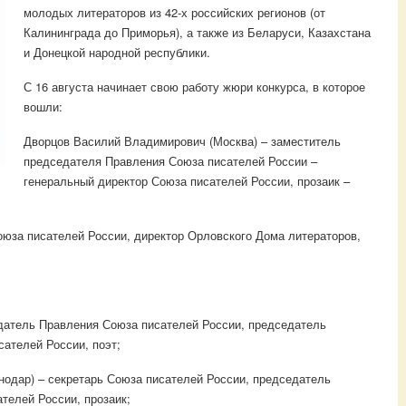
молодых литераторов из 42-х российских регионов (от
Калининграда до Приморья), а также из Беларуси, Казахстана
и Донецкой народной республики.
С 16 августа начинает свою работу жюри конкурса, в которое
вошли:
Дворцов Василий Владимирович (Москва) – заместитель
председателя Правления Союза писателей России –
генеральный директор Союза писателей России, прозаик –
юза писателей России, директор Орловского Дома литераторов,
датель Правления Союза писателей России, председатель
ателей России, поэт;
нодар) – секретарь Союза писателей России, председатель
телей России, прозаик;