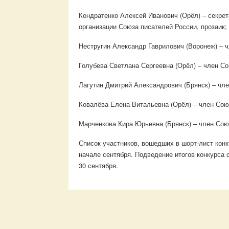
Кондратенко Алексей Иванович (Орёл) – секре
организации Союза писателей России, прозаик;
Нестругин Александр Гаврилович (Воронеж) – ч
Голубева Светлана Сергеевна (Орёл) – член Со
Лагутин Дмитрий Александрович (Брянск) – чле
Ковалёва Елена Витальевна (Орёл) – член Союз
Марченкова Кира Юрьевна (Брянск) – член Союз
Список участников, вошедших в шорт-лист кон
начале сентября. Подведение итогов конкурса 
30 сентября.