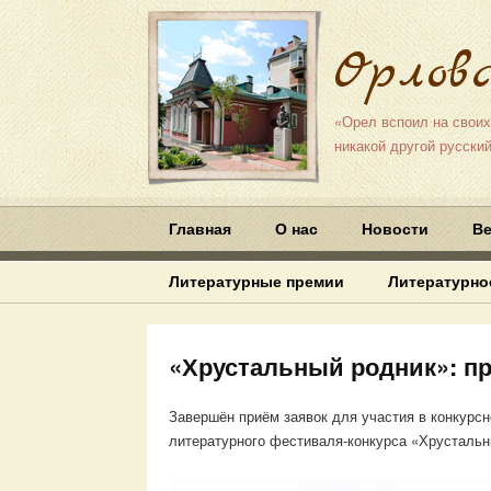
Орлов
«Орел вспоил на своих
никакой другой русский
Главная
О нас
Новости
Ве
Литературные премии
Литературно
«Хрустальный родник»: п
Завершён приём заявок для участия в конкурсн
литературного фестиваля-конкурса «Хрустальн