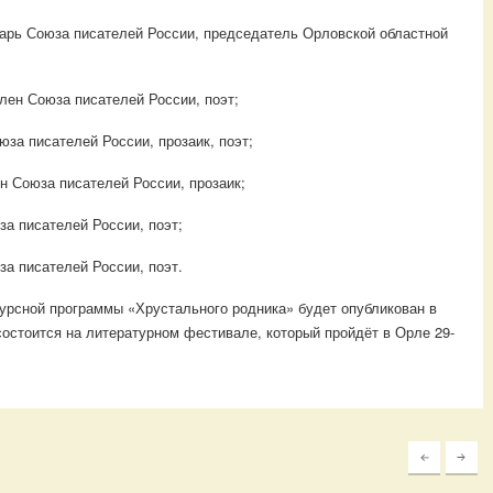
тарь Союза писателей России, председатель Орловской областной
лен Союза писателей России, поэт;
юза писателей России, прозаик, поэт;
н Союза писателей России, прозаик;
а писателей России, поэт;
а писателей России, поэт.
курсной программы «Хрустального родника» будет опубликован в
состоится на литературном фестивале, который пройдёт в Орле 29-