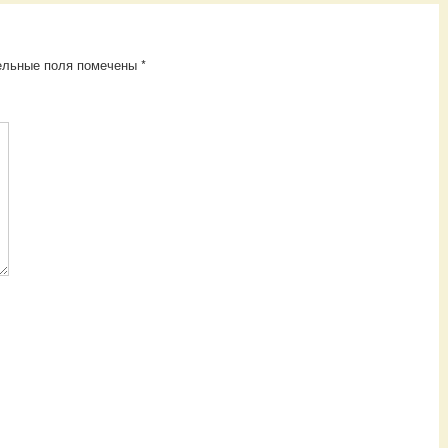
ельные поля помечены
*