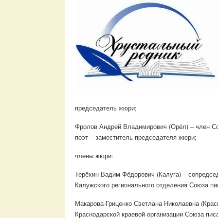
председатель жюри;
Фролов Андрей Владимирович (Орёл) – член Со
поэт – заместитель председателя жюри;
члены жюри:
Терёхин Вадим Фёдорович (Калуга) – сопредсе
Калужского регионального отделения Союза пис
Макарова-Гриценко Светлана Николаевна (Крас
Краснодарской краевой организации Союза писа