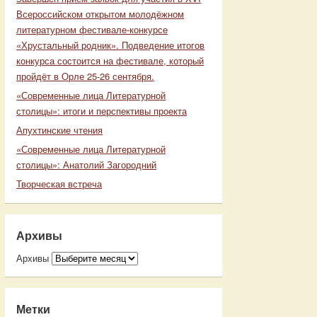
Всероссийском открытом молодёжном
литературном фестивале-конкурсе
«Хрустальный родник». Подведение итогов
конкурса состоится на фестивале, который
пройдёт в Орле 25-26 сентября.
«Современные лица Литературной
столицы»: итоги и перспективы проекта
Апухтинские чтения
«Современные лица Литературной
столицы»: Анатолий Загородний
Творческая встреча
Архивы
Архивы
Метки