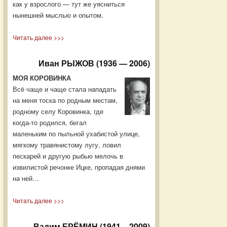
как у взрослого — тут же уясниться
нынешней мыслью и опытом.
Читать далее >>>
Иван РЫЖОВ (1936 — 2006)
МОЯ КОРОВИНКА
Всё чаще и чаще стала нападать
на меня тоска по родным местам,
родному селу Коровинка, где
когда-то родился, бегал
маленьким по пыльной ухабистой улице,
мягкому травянистому лугу, ловил
пескарей и другую рыбью мелочь в
извилистой речонке Ицке, пропадая днями
на ней…
Читать далее >>>
Вадим ЕРЁМИН (1941 – 2009)