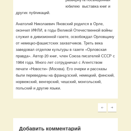
юбилею выставка книг и
других публикаций.
Анатолий Николаевич Яновский родился в Орле,
окончил ИФЛИ, в годы Великой Отечественной войны
служил в дивизионной газете, освобождал Орловщину
от немецко-фашистских захватчиков. Треть века
заведовал отделом культуры в газете «Орловская
правда». Автор 20 книг, член Союза писателей СССР с
1964 года. Много лет сотрудничал с Агентством
печати «Новости» (Москва). Его очерки и рассказы
были переведены на французский, немецкий, финский,
норвежский, венгерский, чешский, монгольский,
польский и другие языки.
Добавить комментарий