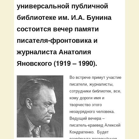
универсальной публичной
библиотеке им. И.А. Бунина
состоится вечер памяти
писателя-фронтовика и
журналиста Анатолия
Яновского (1919 – 1990).
Во встрече примут участие
писатели, журналисты,
сотрудники библиотек, все,
кому дороги имя и
творчество этого
незаурядного человека.
Ведущий вечера –
писатель-краевед Алексей
Кондратенко. Будет
развёрнута посвящённая