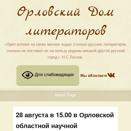
Орловский Дом
литераторов
«Орел вспоил на своих мелких водах столько русских литераторов,
сколько не поставил их на пользу родины никакой другой русский
город». Н.С.Лесков.
Для слабовидящих
Мы вКонтакте
Select Page
28 августа в 15.00 в Орловской
областной научной